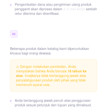
Pengembalian dana atau pengiriman ulang produk
pengganti akan diproses dalam
3–5 hari kerja
setelah
retur diterima dan diverifikasi.
Batasan Usia & Tanggung Jawab
05
Pengguna
Beberapa produk dalam katalog kami diperuntukkan
khusus bagi orang dewasa.
⚠️ Dengan melakukan pembelian, Anda
menyatakan bahwa Anda berusia
18 tahun ke
atas
. Imajikarya tidak bertanggung jawab atas
penyalahgunaan produk oleh pihak yang tidak
memenuhi syarat usia.
Anda bertanggung jawab penuh atas penggunaan
produk sesuai petunjuk dan tujuan yang dimaksud.