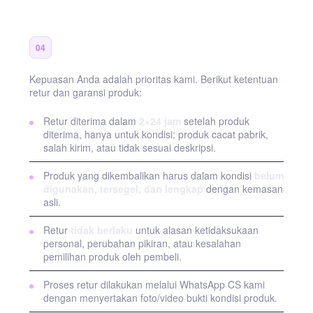
Retur, Pengembalian & Garansi
04
Kepuasan Anda adalah prioritas kami. Berikut ketentuan
retur dan garansi produk:
Retur diterima dalam
2×24 jam
setelah produk
diterima, hanya untuk kondisi: produk cacat pabrik,
salah kirim, atau tidak sesuai deskripsi.
Produk yang dikembalikan harus dalam kondisi
belum
digunakan, tersegel, dan lengkap
dengan kemasan
asli.
Retur
tidak berlaku
untuk alasan ketidaksukaan
personal, perubahan pikiran, atau kesalahan
pemilihan produk oleh pembeli.
Proses retur dilakukan melalui WhatsApp CS kami
dengan menyertakan foto/video bukti kondisi produk.