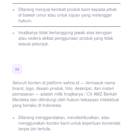
Dilarang menjual kembali produk kami kepada pihak
di bawah umur atau untuk tujuan yang melanggar
hukum.
Imajikarya tidak bertanggung jawab atas kerugian
atau cedera akibat penggunaan produk yang tidak
sesuai petunjuk.
Kekayaan Intelektual
06
Seluruh konten di platform safme.id — termasuk nama
brand, logo, desain produk, foto, deskripsi, dan materi
pemasaran — adalah milik Imajikarya / CV AMZ Berkah
Merdeka dan dilindungi oleh hukum kekayaan intelektual
yang berlaku di Indonesia.
Dilarang menggandakan, mendistribusikan, atau
menggunakan konten kami untuk keperluan komersial
tanpa izin tertulis.