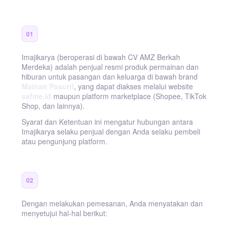
Tentang Layanan Kami
01
Imajikarya (beroperasi di bawah CV AMZ Berkah
Merdeka) adalah penjual resmi produk permainan dan
hiburan untuk pasangan dan keluarga di bawah brand
Mainan Pasutri
, yang dapat diakses melalui website
safme.id
maupun platform marketplace (Shopee, TikTok
Shop, dan lainnya).
Syarat dan Ketentuan ini mengatur hubungan antara
Imajikarya selaku penjual dengan Anda selaku pembeli
atau pengunjung platform.
Ketentuan Pembelian
02
Dengan melakukan pemesanan, Anda menyatakan dan
menyetujui hal-hal berikut: