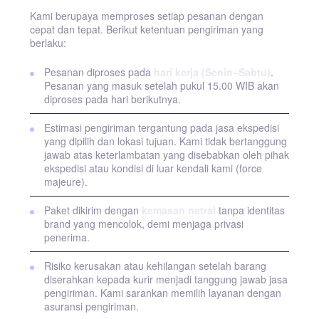
Kami berupaya memproses setiap pesanan dengan
cepat dan tepat. Berikut ketentuan pengiriman yang
berlaku:
Pesanan diproses pada
hari kerja (Senin–Sabtu)
.
Pesanan yang masuk setelah pukul 15.00 WIB akan
diproses pada hari berikutnya.
Estimasi pengiriman tergantung pada jasa ekspedisi
yang dipilih dan lokasi tujuan. Kami tidak bertanggung
jawab atas keterlambatan yang disebabkan oleh pihak
ekspedisi atau kondisi di luar kendali kami (force
majeure).
Paket dikirim dengan
kemasan netral
tanpa identitas
brand yang mencolok, demi menjaga privasi
penerima.
Risiko kerusakan atau kehilangan setelah barang
diserahkan kepada kurir menjadi tanggung jawab jasa
pengiriman. Kami sarankan memilih layanan dengan
asuransi pengiriman.