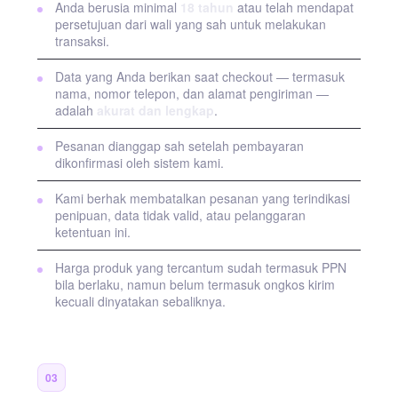
Anda berusia minimal
18 tahun
atau telah mendapat
persetujuan dari wali yang sah untuk melakukan
transaksi.
Data yang Anda berikan saat checkout — termasuk
nama, nomor telepon, dan alamat pengiriman —
adalah
akurat dan lengkap
.
Pesanan dianggap sah setelah pembayaran
dikonfirmasi oleh sistem kami.
Kami berhak membatalkan pesanan yang terindikasi
penipuan, data tidak valid, atau pelanggaran
ketentuan ini.
Harga produk yang tercantum sudah termasuk PPN
bila berlaku, namun belum termasuk ongkos kirim
kecuali dinyatakan sebaliknya.
Pengiriman & Estimasi
03