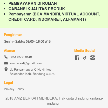
PEMBAYARAN DI RUMAH
GARANSI KUALITAS PRODUK
Pembayaran (BCA,MANDIRI, VIRTUAL ACCOUNT, 
CREDIT CARD, INDOMARET, ALFAMART)
Pengiriman
Senin - Sabtu: 08:00 - 16:00 WIB
Alamat
Media Sosial
0851-3558-8148
amzjacket@gmail.com
Jl. Rancamanyar C No 41 kec. 
Baleendah Kab. Bandung 40375
Legal
Privacy Policy
2018 AMZ BERKAH MERDEKA. Hak cipta dilindungi undang-
undang. 