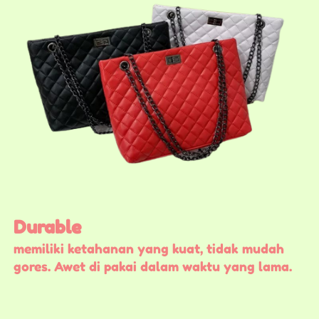
Durable
memiliki ketahanan yang kuat, tidak mudah 
gores. Awet di pakai dalam waktu yang lama.