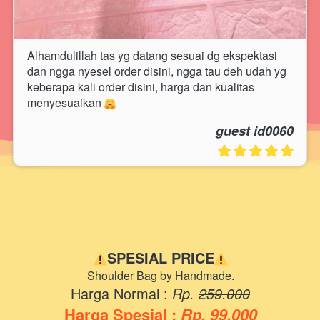
Alhamdulillah tas yg datang sesuai dg ekspektasi 
dan ngga nyesel order disini, ngga tau deh udah yg 
keberapa kali order disini, harga dan kualitas 
menyesuaikan 
guest id0060
SPESIAL PRICE
Shoulder Bag by Handmade.
Harga Normal : 
Rp. 
259.000
Harga Spesial : 
Rp. 99.000