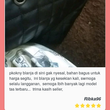
pkokny blanja di sini gak nyesal, bahan bagus untuk 
harga segitu,  ini blanja yg kesekian kali, swmoga 
selalu langganan,  semoga lbih banyak lagi model 
tas terbaru...  trima kasih seller, 
Ribka96