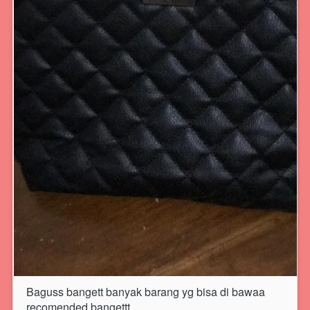
Baguss bangett banyak barang yg bisa di bawaa 
recomended bangettt