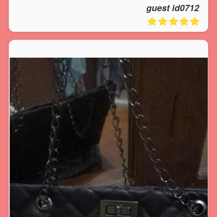
guest id0712