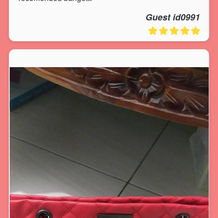
Guest id0991