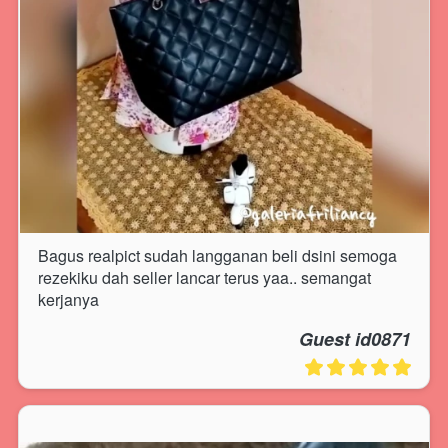
Bagus realpict sudah langganan beli dsini semoga 
rezekiku dah seller lancar terus yaa.. semangat 
kerjanya
Guest id0871