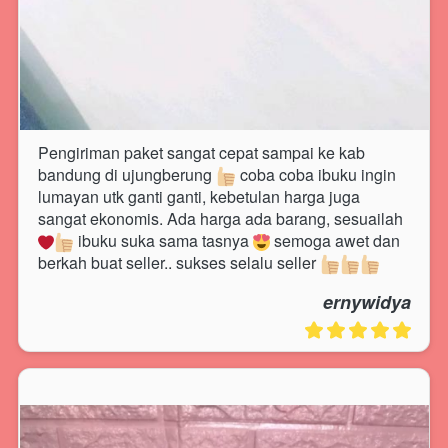
Pengiriman paket sangat cepat sampai ke kab 
bandung di ujungberung 
 coba coba ibuku ingin 
lumayan utk ganti ganti, kebetulan harga juga 
sangat ekonomis. Ada harga ada barang, sesuailah 
 ibuku suka sama tasnya 
 semoga awet dan 
berkah buat seller.. sukses selalu seller 
ernywidya