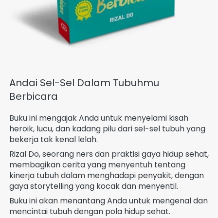
Andai Sel-Sel Dalam Tubuhmu 
Berbicara 
Buku ini mengajak Anda untuk menyelami kisah 
heroik, lucu, dan kadang pilu dari sel-sel tubuh yang 
bekerja tak kenal lelah. 
Rizal Do, seorang ners dan praktisi gaya hidup sehat, 
membagikan cerita yang menyentuh tentang 
kinerja tubuh dalam menghadapi penyakit, dengan 
gaya storytelling yang kocak dan menyentil. 
Buku ini akan menantang Anda untuk mengenal dan 
mencintai tubuh dengan pola hidup sehat.