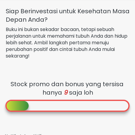
Siap Berinvestasi untuk Kesehatan Masa 
Depan Anda?
Buku ini bukan sekadar bacaan, tetapi sebuah 
perjalanan untuk memahami tubuh Anda dan hidup 
lebih sehat. Ambil langkah pertama menuju 
perubahan positif dan cintai tubuh Anda mulai 
sekarang! 
Stock promo dan bonus yang tersisa 
hanya
9
saja loh