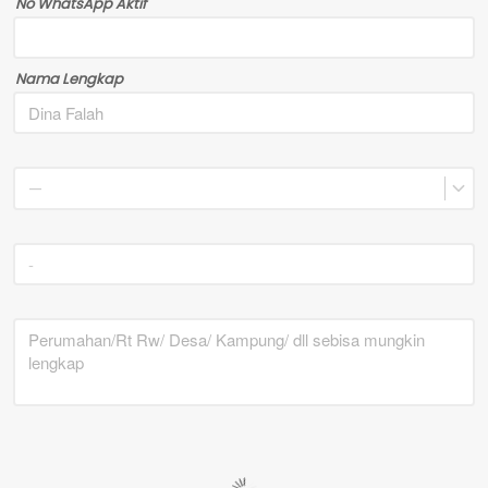
No WhatsApp Aktif
Nama Lengkap
—