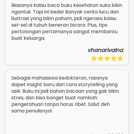
Biasanya kalau baca buku kesehatan suka bikin 
ngantuk. Tapi ini beda! Banyak cerita lucu dan 
ilustrasi yang bikin paham, jadi ngerasa kalau 
sel-sel di tubuh beneran bicara. Plus, tips 
pertolongan pertamanya sangat membantu 
buat keluarga. 
vhanarivalna
Sebagai mahasiswa kedokteran, rasanya 
dapet insight baru dari cara storytelling yang 
asik. Buku ini jadi bahan bacaan yang gak bikin 
stres, dan bisa banget buat nambah 
pengetahuan tanpa harus ribet. Salut deh 
sama penulisnya! 