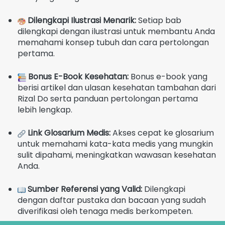
Dilengkapi Ilustrasi Menarik:
 Setiap bab 
dilengkapi dengan ilustrasi untuk membantu Anda 
memahami konsep tubuh dan cara pertolongan 
pertama.
Bonus E-Book Kesehatan:
 Bonus e-book yang 
berisi artikel dan ulasan kesehatan tambahan dari 
Rizal Do serta panduan pertolongan pertama 
lebih lengkap.
Link Glosarium Medis:
 Akses cepat ke glosarium 
untuk memahami kata-kata medis yang mungkin 
sulit dipahami, meningkatkan wawasan kesehatan 
Anda.
Sumber Referensi yang Valid:
 Dilengkapi 
dengan daftar pustaka dan bacaan yang sudah 
diverifikasi oleh tenaga medis berkompeten.