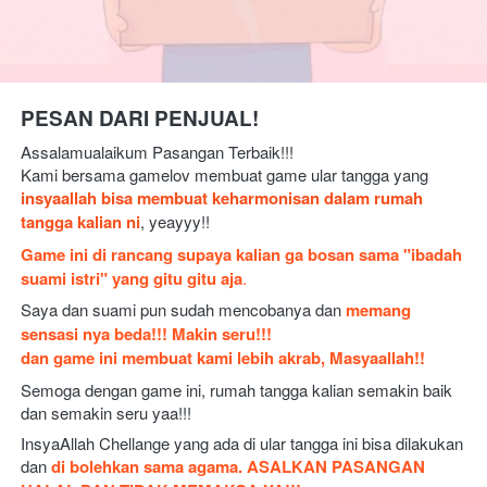
PESAN DARI PENJUAL!
Assalamualaikum Pasangan Terbaik!!!
Kami bersama gamelov membuat game ular tangga yang 
insyaallah bisa membuat keharmonisan dalam rumah 
tangga kalian ni
, yeayyy!! 
Game ini di rancang supaya kalian ga bosan sama "ibadah 
suami istri" yang gitu gitu aja
.
Saya dan suami pun sudah mencobanya dan 
memang 
sensasi nya beda!!! Makin seru!!!
dan game ini membuat kami lebih akrab, Masyaallah!!
Semoga dengan game ini, rumah tangga kalian semakin baik 
dan semakin seru yaa!!! 
InsyaAllah Chellange yang ada di ular tangga ini bisa dilakukan 
dan 
di bolehkan sama agama.
ASALKAN PASANGAN 