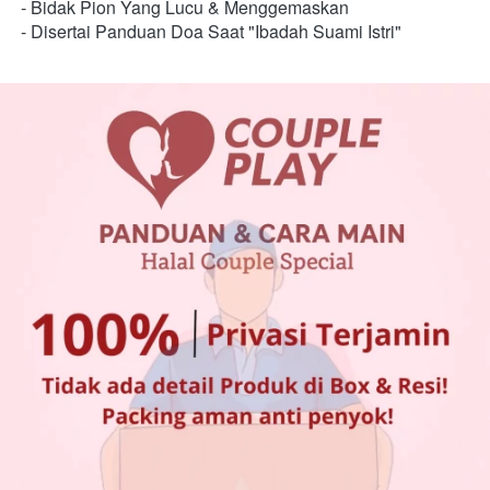
- Bidak Pion Yang Lucu & Menggemaskan 
- Disertai Panduan Doa Saat "Ibadah Suami Istri"