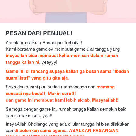
PESAN DARI PENJUAL!
Assalamualaikum Pasangan Terbaik!!!
Kami bersama gamelov membuat game ular tangga yang 
insyaallah bisa membuat keharmonisan dalam rumah 
tangga kalian ni
, yeayyy!! 
Game ini di rancang supaya kalian ga bosan sama "ibadah 
suami istri" yang gitu gitu aja
.
Saya dan suami pun sudah mencobanya dan 
memang 
sensasi nya beda!!! Makin seru!!!
dan game ini membuat kami lebih akrab, Masyaallah!!
Semoga dengan game ini, rumah tangga kalian semakin baik 
dan semakin seru yaa!!! 
InsyaAllah Chellange yang ada di ular tangga ini bisa dilakukan 
dan 
di bolehkan sama agama.
ASALKAN PASANGAN 