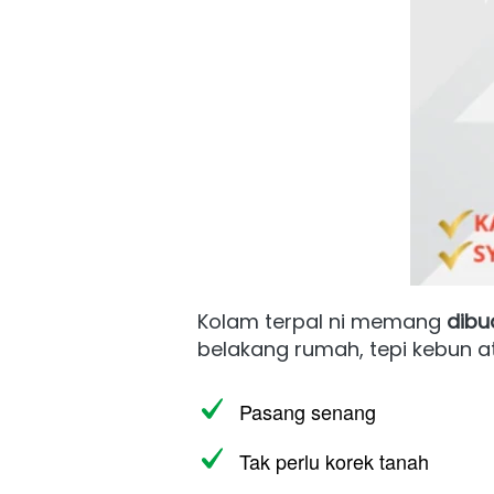
Kolam terpal ni memang 
dibu
belakang rumah, tepi kebun at
Pasang senang
Tak perlu korek tanah 