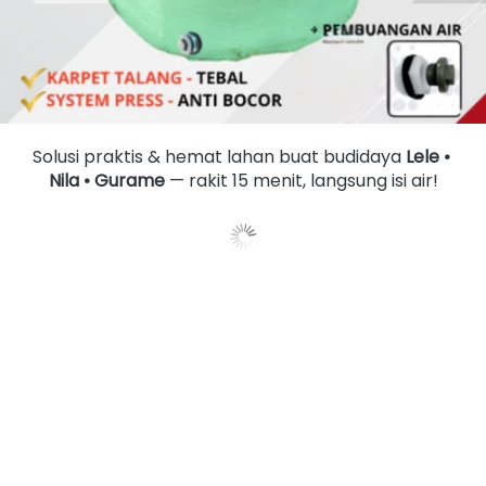
Solusi praktis & hemat lahan buat budidaya 
Lele • 
Nila • Gurame
 — rakit 15 menit, langsung isi air!