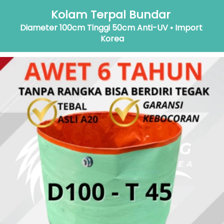
Kolam Terpal Bundar 
Diameter 100cm Tinggi 50cm Anti-UV • Import 
Korea