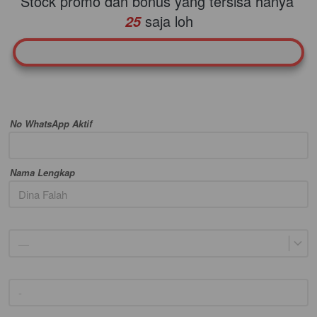
Stock promo dan bonus yang tersisa hanya
saja loh
25
No WhatsApp Aktif
Nama Lengkap
—