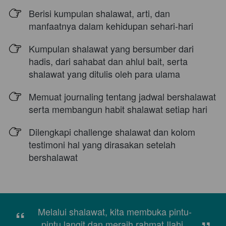
Berisi kumpulan shalawat, arti, dan 
manfaatnya dalam kehidupan sehari-hari
Kumpulan shalawat yang bersumber dari 
hadis, dari sahabat dan ahlul bait, serta 
shalawat yang ditulis oleh para ulama
Memuat journaling tentang jadwal bershalawat 
serta membangun habit shalawat setiap hari
Dilengkapi challenge shalawat dan kolom 
testimoni hal yang dirasakan setelah 
bershalawat
“
 Melalui shalawat, kita membuka pintu-
pintu langit dan meraih rahmat Ilahi 