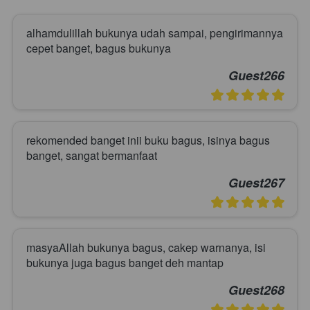
alhamdulillah bukunya udah sampai, pengirimannya 
cepet banget, bagus bukunya
Guest266
rekomended banget inii buku bagus, isinya bagus 
banget, sangat bermanfaat
Guest267
masyaAllah bukunya bagus, cakep warnanya, isi 
bukunya juga bagus banget deh mantap
Guest268