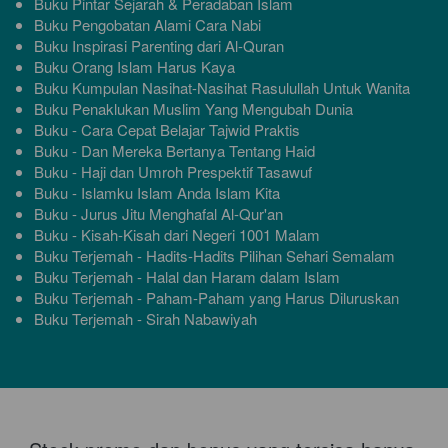
Buku Pintar Sejarah & Peradaban Islam 
Buku Pengobatan Alami Cara Nabi 
Buku Inspirasi Parenting dari Al-Quran 
Buku Orang Islam Harus Kaya 
Buku Kumpulan Nasihat-Nasihat Rasulullah Untuk Wanita 
Buku Penaklukan Muslim Yang Mengubah Dunia 
Buku - Cara Cepat Belajar Tajwid Praktis
Buku - Dan Mereka Bertanya Tentang Haid
Buku - Haji dan Umroh Prespektif Tasawuf
Buku - Islamku Islam Anda Islam Kita
Buku - Jurus Jitu Menghafal Al-Qur'an
Buku - Kisah-Kisah dari Negeri 1001 Malam
Buku Terjemah - Hadits-Hadits Pilihan Sehari Semalam
Buku Terjemah - Halal dan Haram dalam Islam
Buku Terjemah - Paham-Paham yang Harus Diluruskan
Buku Terjemah - Sirah Nabawiyah