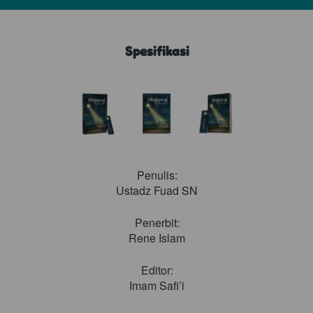
Spesifikasi
Penulis:
Ustadz Fuad SN
Penerbit:
Error
Rene Islam
Editor:
Imam Safi’i