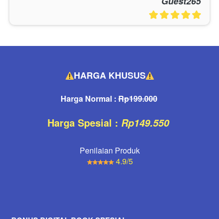
Guest265
HARGA KHUSUS
Harga Normal : 
Rp199.000
Harga Spesial :
Rp149.550
Penilaian Produk
4.9/5