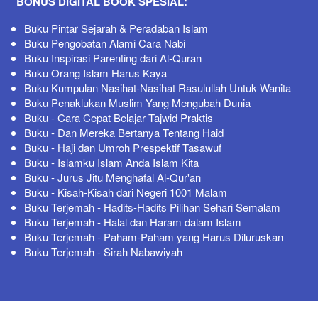
BONUS DIGITAL BOOK SPESIAL:
Buku Pintar Sejarah & Peradaban Islam 
Buku Pengobatan Alami Cara Nabi 
Buku Inspirasi Parenting dari Al-Quran 
Buku Orang Islam Harus Kaya 
Buku Kumpulan Nasihat-Nasihat Rasulullah Untuk Wanita 
Buku Penaklukan Muslim Yang Mengubah Dunia 
Buku - Cara Cepat Belajar Tajwid Praktis
Buku - Dan Mereka Bertanya Tentang Haid
Buku - Haji dan Umroh Prespektif Tasawuf
Buku - Islamku Islam Anda Islam Kita
Buku - Jurus Jitu Menghafal Al-Qur'an
Buku - Kisah-Kisah dari Negeri 1001 Malam
Buku Terjemah - Hadits-Hadits Pilihan Sehari Semalam
Buku Terjemah - Halal dan Haram dalam Islam
Buku Terjemah - Paham-Paham yang Harus Diluruskan
Buku Terjemah - Sirah Nabawiyah