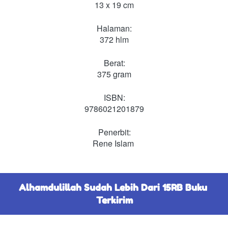
13 x 19 cm
Halaman:
372 hlm
Berat:
375 gram
ISBN:
9786021201879
Penerbit:
Rene Islam
Alhamdulillah Sudah Lebih Dari 15RB Buku 
Terkirim