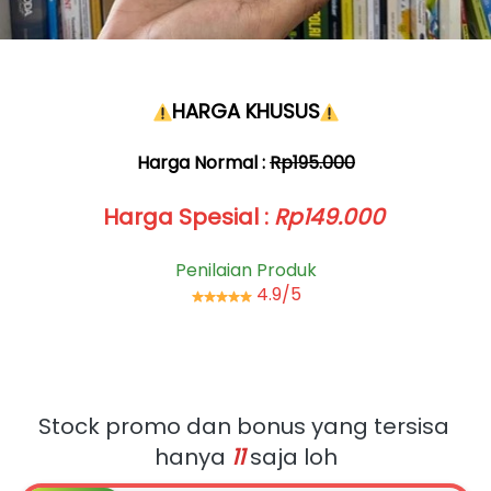
HARGA KHUSUS
Harga Normal : 
Rp195.000
Harga Spesial :
Rp149.000
Penilaian Produk
4.9/5
Stock promo dan bonus yang tersisa 
hanya
11
saja loh