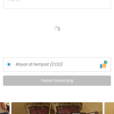
—
Bayar di tempat (COD)
Pesan Sekarang
`