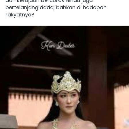
dari kerajaan bercorak Hindu juga 
bertelanjang dada, bahkan di hadapan 
rakyatnya?