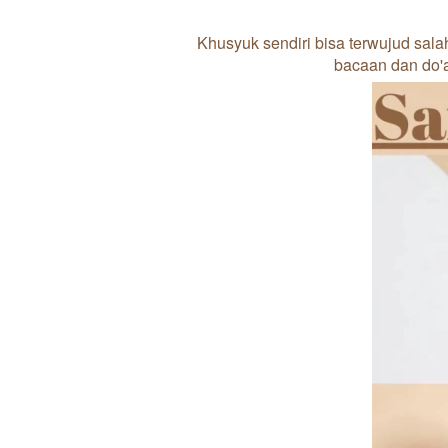
Khusyuk sendiri bisa terwujud sal
bacaan dan do'a,