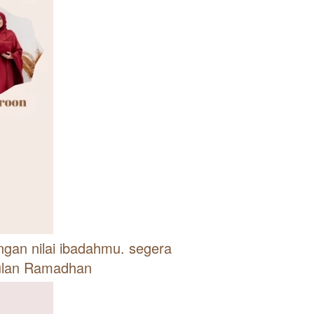
gan nilai ibadahmu. segera 
lan Ramadhan