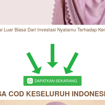
ai Luar Biasa Dari Investasi Nyatamu Terhadap K
DAPATKAN SEKARANG
`
SA COD KESELURUH INDONESI