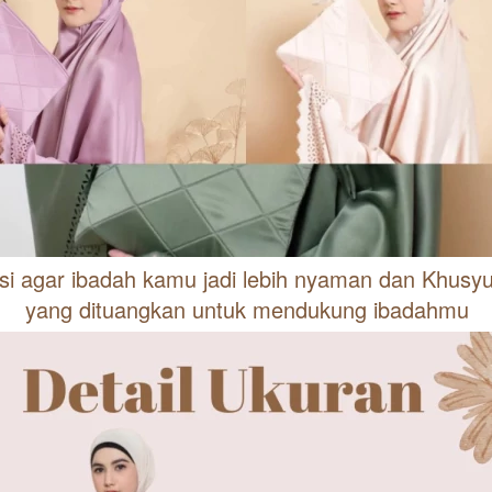
si agar ibadah kamu jadi lebih nyaman dan Khusyu
yang dituangkan untuk mendukung ibadahmu