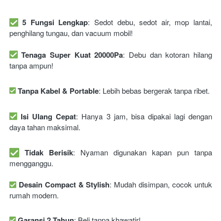
5 Fungsi Lengkap
: Sedot debu, sedot air, mop lantai, 
penghilang tungau, dan vacuum mobil! 
Tenaga Super Kuat 20000Pa
: Debu dan kotoran hilang 
tanpa ampun! 
Tanpa Kabel & Portable
: Lebih bebas bergerak tanpa ribet. 
Isi Ulang Cepat
: Hanya 3 jam, bisa dipakai lagi dengan 
daya tahan maksimal. 
Tidak Berisik
: Nyaman digunakan kapan pun tanpa 
mengganggu. 
Desain Compact & Stylish
: Mudah disimpan, cocok untuk 
rumah modern.
Garansi 2 Tahun
: Beli tanpa khawatir!