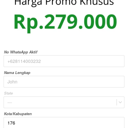
No WhatsApp Aktif
Nama Lengkap
State
—
Kota/Kabupaten