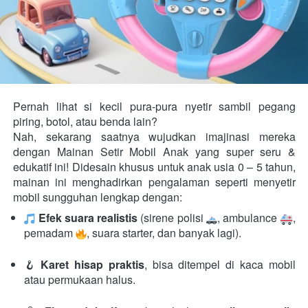
Pernah lihat si kecil pura-pura nyetir sambil pegang 
piring, botol, atau benda lain?

Nah, sekarang saatnya wujudkan imajinasi mereka 
dengan Mainan Setir Mobil Anak yang super seru & 
edukatif ini! Didesain khusus untuk anak usia 0 – 5 tahun, 
mainan ini menghadirkan pengalaman seperti menyetir 
mobil sungguhan lengkap dengan:  
Efek suara realistis
 (sirene polisi 
, ambulance 
, 
pemadam 
, suara starter, dan banyak lagi). 
🪝 
Karet hisap praktis
, bisa ditempel di kaca mobil 
atau permukaan halus. 