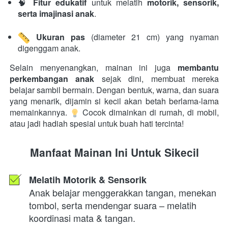
🧠 
Fitur edukatif
 untuk melatih 
motorik, sensorik, 
serta imajinasi anak
. 
Ukuran pas
 (diameter 21 cm) yang nyaman 
digenggam anak. 
Selain menyenangkan, mainan ini juga 
membantu 
perkembangan anak
 sejak dini, membuat mereka 
belajar sambil bermain. Dengan bentuk, warna, dan suara 
yang menarik, dijamin si kecil akan betah berlama-lama 
memainkannya. 
 Cocok dimainkan di rumah, di mobil, 
atau jadi hadiah spesial untuk buah hati tercinta! 
Manfaat Mainan Ini Untuk Sikecil
Melatih Motorik & Sensorik 
Anak belajar menggerakkan tangan, menekan 
tombol, serta mendengar suara – melatih 
koordinasi mata & tangan. 