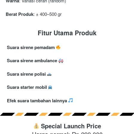
Warna
: Variasi cerah (random) 
Berat Produk
: ± 400–500 gr 
Fitur Utama Produk
Suara sirene pemadam 
 Suara sirene ambulance 
 Suara sirene polisi 
 Suara starter mobil 
 Efek suara tambahan lainnya 
Special Launch Price