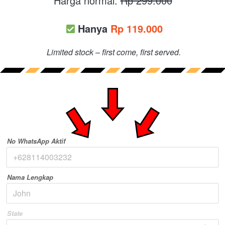
Harga normal: 
Rp 299.000
Hanya 
Rp 119.000
Limited stock – first come, first served.
No WhatsApp Aktif
Nama Lengkap
State