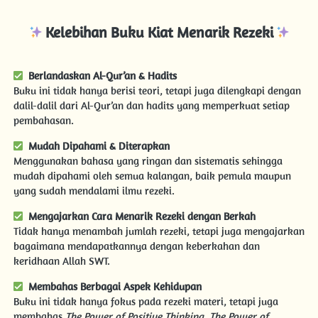
Kelebihan Buku Kiat Menarik Rezeki
Berlandaskan Al-Qur’an & Hadits
Buku ini tidak hanya berisi teori, tetapi juga dilengkapi dengan 
dalil-dalil dari Al-Qur’an dan hadits yang memperkuat setiap 
pembahasan.
Mudah Dipahami & Diterapkan
Menggunakan bahasa yang ringan dan sistematis sehingga 
mudah dipahami oleh semua kalangan, baik pemula maupun 
yang sudah mendalami ilmu rezeki.
Mengajarkan Cara Menarik Rezeki dengan Berkah
Tidak hanya menambah jumlah rezeki, tetapi juga mengajarkan 
bagaimana mendapatkannya dengan keberkahan dan 
keridhaan Allah SWT.
Membahas Berbagai Aspek Kehidupan
Buku ini tidak hanya fokus pada rezeki materi, tetapi juga 
membahas 
The Power of Positive Thinking, The Power of 