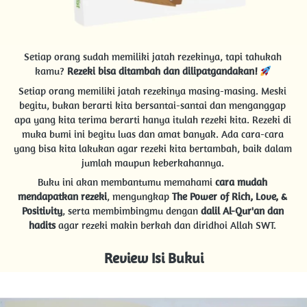
Setiap orang sudah memiliki jatah rezekinya, tapi tahukah 
kamu? 
Rezeki bisa ditambah dan dilipatgandakan!
Setiap orang memiliki jatah rezekinya masing-masing. Meski 
begitu, bukan berarti kita bersantai-santai dan menganggap 
apa yang kita terima berarti hanya itulah rezeki kita. Rezeki di 
muka bumi ini begitu luas dan amat banyak. Ada cara-cara 
yang bisa kita lakukan agar rezeki kita bertambah, baik dalam 
jumlah maupun keberkahannya. 
Buku ini akan membantumu memahami 
cara mudah 
mendapatkan rezeki
, mengungkap 
The Power of Rich, Love, & 
Positivity
, serta membimbingmu dengan 
dalil Al-Qur'an dan 
hadits
 agar rezeki makin berkah dan diridhoi Allah SWT. 
Review Isi Bukui