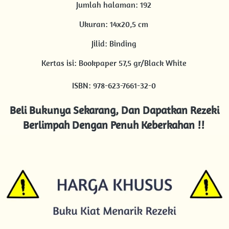
Jumlah halaman: 192 
Ukuran: 14x20,5 cm 
Jilid: Binding 
Kertas isi: Bookpaper 57,5 gr/Black White 
ISBN: 978-623-7661-32-0
Beli Bukunya Sekarang, Dan Dapatkan Rezeki 
Berlimpah Dengan Penuh Keberkahan !!