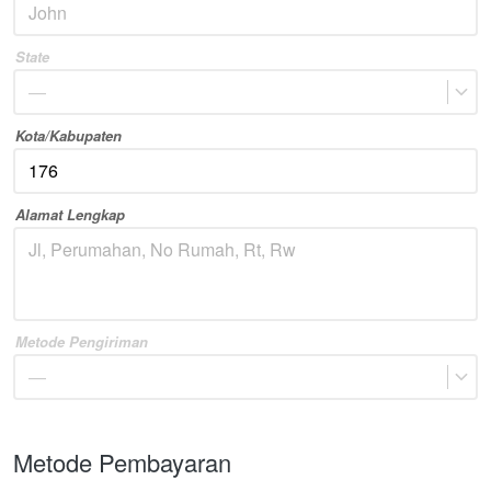
State
—
Kota/Kabupaten
Alamat Lengkap
Metode Pengiriman
—
Metode Pembayaran