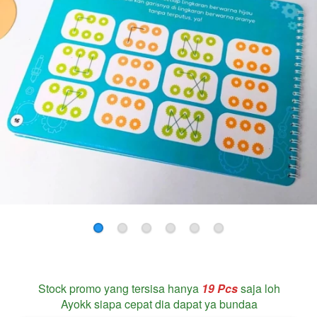
Stock promo yang tersisa hanya
19
 Pcs 
saja loh
Ayokk siapa cepat dia dapat ya bundaa