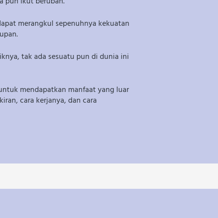
a pun ikut berubah.
 dapat merangkul sepenuhnya kekuatan 
dupan.
ya, tak ada sesuatu pun di dunia ini 
untuk mendapatkan manfaat yang luar 
ran, cara kerjanya, dan cara 
 