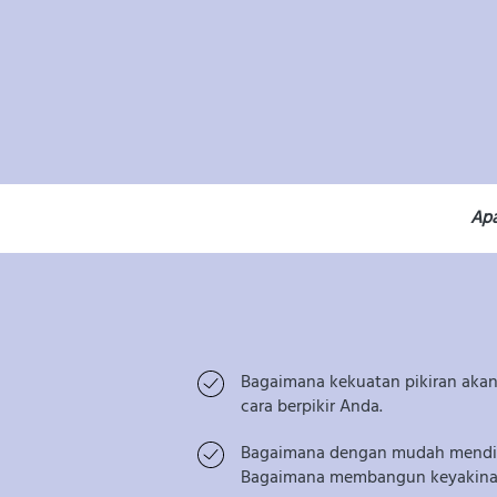
Apa
Bagaimana kekuatan pikiran akan
cara berpikir Anda.
Bagaimana dengan mudah mendiag
Bagaimana membangun keyakinan