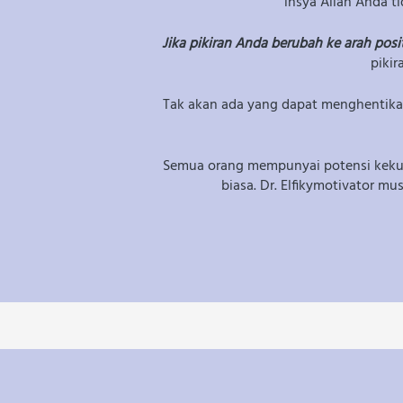
insya Allah Anda t
Jika pikiran Anda berubah ke arah posi
piki
Tak akan ada yang dapat menghentikan 
Semua orang mempunyai potensi kekua
biasa. Dr. Elfikymotivator m