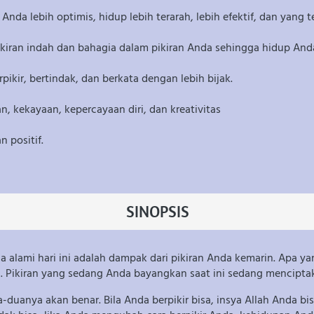
nda lebih optimis, hidup lebih terarah, lebih efektif, dan yang 
ikiran indah dan bahagia dalam pikiran Anda sehingga hidup And
ir, bertindak, dan berkata dengan lebih bijak.
 kekayaan, kepercayaan diri, dan kreativitas
 positif.
SINOPSIS
alami hari ini adalah dampak dari pikiran Anda kemarin. Apa yan
ni. Pikiran yang sedang Anda bayangkan saat ini sedang mencip
-duanya akan benar. Bila Anda berpikir bisa, insya Allah Anda bisa.