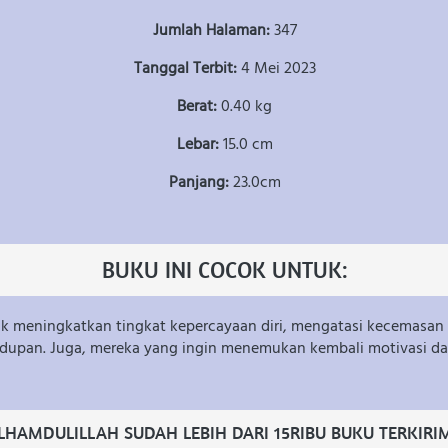
Jumlah Halaman: 
347
Tanggal Terbit: 
4 Mei 2023
Berat: 
0.40 kg
Lebar: 
15.0 cm
Panjang: 
23.0cm
BUKU INI COCOK UNTUK:
k meningkatkan tingkat kepercayaan diri, mengatasi kecemasan a
dupan. Juga, mereka yang ingin menemukan kembali motivasi d
LHAMDULILLAH SUDAH LEBIH DARI 15RIBU BUKU TERKIRI