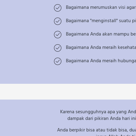
Bagaimana merumuskan visi agar A
Bagaimana "menginstall" suatu p
Bagaimana Anda akan mampu berpik
Bagaimana Anda meraih kesehatan,
Bagaimana Anda meraih hubungan
Karena sesungguhnya apa yang Anda 
dampak dari pikiran Anda hari i
Anda berpikir bisa atau tidak bisa, dua