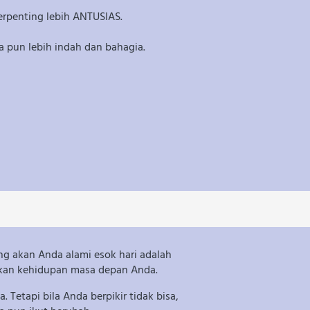
terpenting lebih ANTUSIAS.
a pun lebih indah dan bahagia.
g akan Anda alami esok hari adalah 
takan kehidupan masa depan Anda.
 Tetapi bila Anda berpikir tidak bisa, 