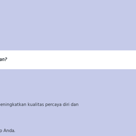
an?
ingkatkan kualitas percaya diri dan 
p Anda.