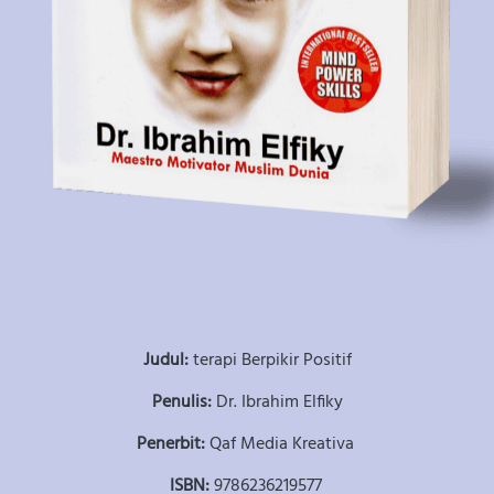
Judul: 
terapi Berpikir Positif
Penulis: 
Dr. Ibrahim Elfiky
Penerbit: 
Qaf Media Kreativa
ISBN: 
9786236219577