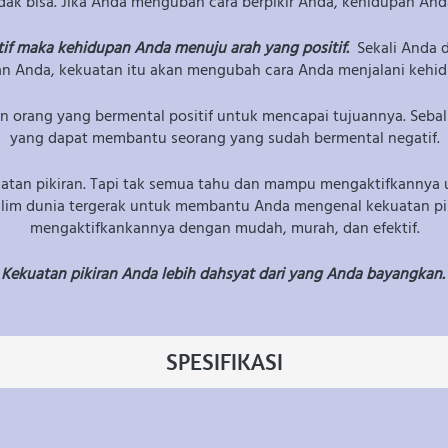
idak bisa. Jika Anda mengubah cara berpikir Anda, kehidupan And
tif maka kehidupan Anda menuju arah yang positif. 
 Sekali Anda
ran Anda, kekuatan itu akan mengubah cara Anda menjalani kehi
orang yang bermental positif untuk mencapai tujuannya. Sebalikn
yang dapat membantu seorang yang sudah bermental negatif.
tan pikiran. Tapi tak semua tahu dan mampu mengaktifkannya 
uslim dunia tergerak untuk membantu Anda mengenal kekuatan piki
mengaktifkankannya dengan mudah, murah, dan efektif.
Kekuatan pikiran Anda lebih dahsyat dari yang Anda bayangkan.
SPESIFIKASI