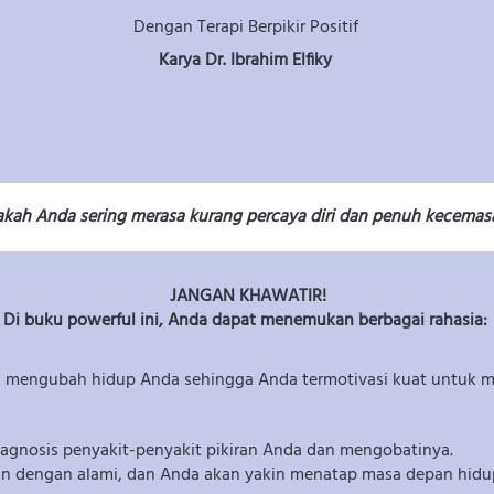
Dengan Terapi Berpikir Positif
Karya Dr. Ibrahim Elfiky 
kah Anda sering merasa kurang percaya diri dan penuh kecemas
JANGAN KHAWATIR!
Di buku powerful ini, Anda dapat menemukan berbagai rahasia: 
 mengubah hidup Anda sehingga Anda termotivasi kuat untuk men
nosis penyakit-penyakit pikiran Anda dan mengobatinya.
 dengan alami, dan Anda akan yakin menatap masa depan hidu