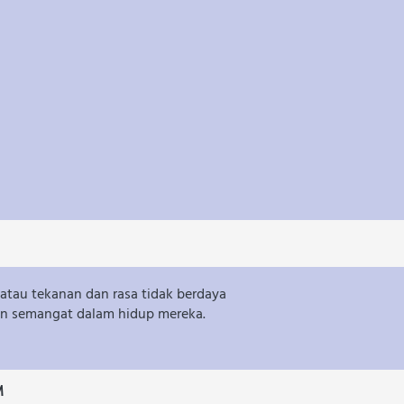
tau tekanan dan rasa tidak berdaya 
an semangat dalam hidup mereka.
M 