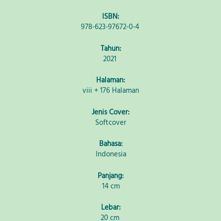
ISBN:
978-623-97672-0-4
Tahun:
2021 
Halaman:
viii + 176
Halaman
Jenis Cover:
Softcover
Bahasa:
Indonesia
Panjang:
14 cm
Lebar:
20 cm