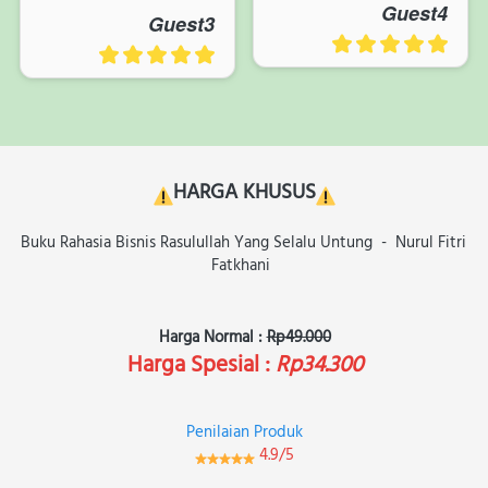
Guest4
Guest3
HARGA KHUSUS
Buku 
Rahasia Bisnis Rasulullah Yang Selalu Untung
- 
Nurul Fitri 
Fatkhani
Harga Normal : 
Rp49.000
Harga Spesial :
Rp34.300
Penilaian Produk
4.9/5