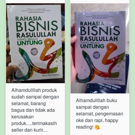
Alhamdulillah produk 
sudah sampai dengan 
Alhamdulillah buku 
selamat, barang 
sampai dengan 
bagus dan tidak ada 
selamat, pengemasan 
kerusakan 
oke dan rapi, happy 
produk.....terimakasih 
reading! 
seller dan kurir....