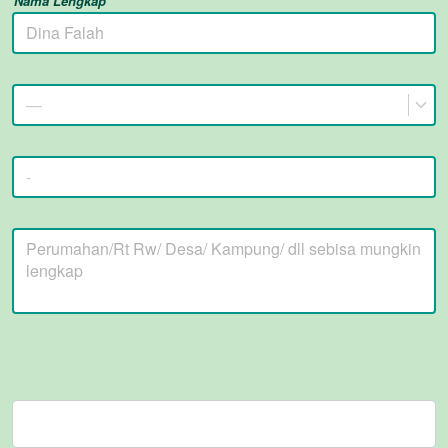
Nama Lengkap
—