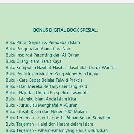
BONUS DIGITAL BOOK SPESIAL: 
Buku Pintar Sejarah & Peradaban Islam 
Buku Pengobatan Alami Cara Nabi 
Buku Inspirasi Parenting dari Al-Quran 
Buku Orang Islam Harus Kaya 
Buku Kumpulan Nasihat-Nasihat Rasulullah Untuk Wanita 
Buku Penaklukan Muslim Yang Mengubah Dunia 
Buku - Cara Cepat Belajar Tajwid Praktis
Buku - Dan Mereka Bertanya Tentang Haid
Buku - Haji dan Umroh Prespektif Tasawuf
Buku - Islamku Islam Anda Islam Kita
Buku - Jurus Jitu Menghafal Al-Qur'an
Buku - Kisah-Kisah dari Negeri 1001 Malam
Buku Terjemah - Hadits-Hadits Pilihan Sehari Semalam
Buku Terjemah - Halal dan Haram dalam Islam
Buku Terjemah - Paham-Paham yang Harus Diluruskan