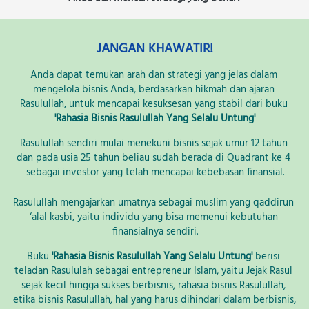
JANGAN KHAWATIR!
Anda dapat temukan arah dan strategi yang jelas dalam 
mengelola bisnis Anda, berdasarkan hikmah dan ajaran 
Rasulullah, untuk mencapai kesuksesan yang stabil dari buku 
'Rahasia Bisnis Rasulullah Yang Selalu Untung'
Rasulullah sendiri mulai menekuni bisnis sejak umur 12 tahun 
dan pada usia 25 tahun beliau sudah berada di Quadrant ke 4 
sebagai investor yang telah mencapai kebebasan finansial.
Rasulullah mengajarkan umatnya sebagai muslim yang qaddirun 
‘alal kasbi, yaitu individu yang bisa memenui kebutuhan 
finansialnya sendiri.
Buku 
'Rahasia Bisnis Rasulullah Yang Selalu Untung'
 berisi 
teladan Rasululah sebagai entrepreneur Islam, yaitu Jejak Rasul 
sejak kecil hingga sukses berbisnis, rahasia bisnis Rasulullah, 
etika bisnis Rasulullah, hal yang harus dihindari dalam berbisnis, 