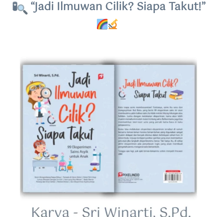
 🧪
 “Jadi Ilmuwan Cilik? Siapa Takut!” 