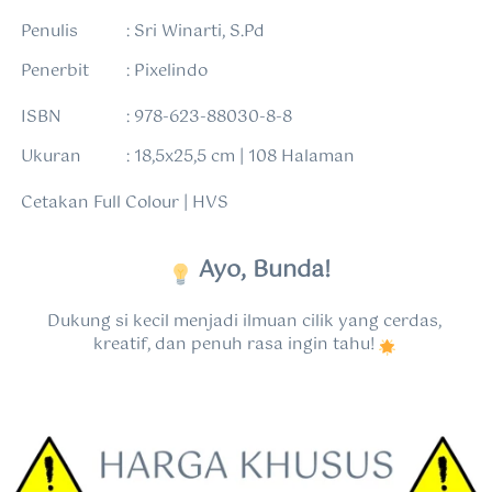
Penulis   	: Sri Winarti, S.Pd
Penerbit  	: Pixelindo	
ISBN       	: 978-623-88030-8-8	
Ukuran   	: 18,5x25,5 cm | 108 Halaman
Cetakan Full Colour | HVS
Ayo, Bunda!
Dukung si kecil menjadi ilmuan cilik yang cerdas, 
kreatif, dan penuh rasa ingin tahu! 