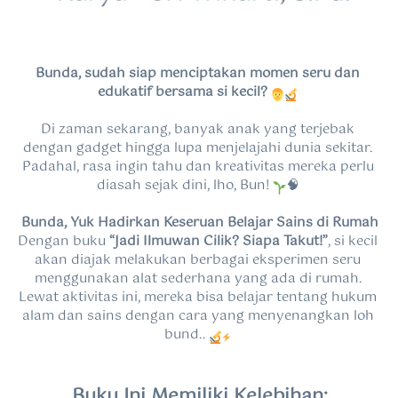
Bunda, sudah siap menciptakan momen seru dan 
edukatif bersama si kecil? 
Di zaman sekarang, banyak anak yang terjebak 
dengan gadget hingga lupa menjelajahi dunia sekitar. 
Padahal, rasa ingin tahu dan kreativitas mereka perlu 
diasah sejak dini, lho, Bun! 
🧠 
Bunda, Yuk
Hadirkan Keseruan Belajar Sains di Rumah
Dengan buku 
“Jadi Ilmuwan Cilik? Siapa Takut!”
, si kecil 
akan diajak melakukan berbagai eksperimen seru 
menggunakan alat sederhana yang ada di rumah. 
Lewat aktivitas ini, mereka bisa belajar tentang hukum 
alam dan sains dengan cara yang menyenangkan loh 
bund.. 
Buku Ini Memiliki Kelebihan: