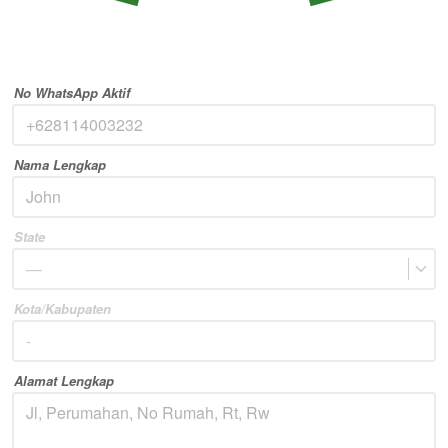
No WhatsApp Aktif
Nama Lengkap
State
—
Kota/Kabupaten
Alamat Lengkap