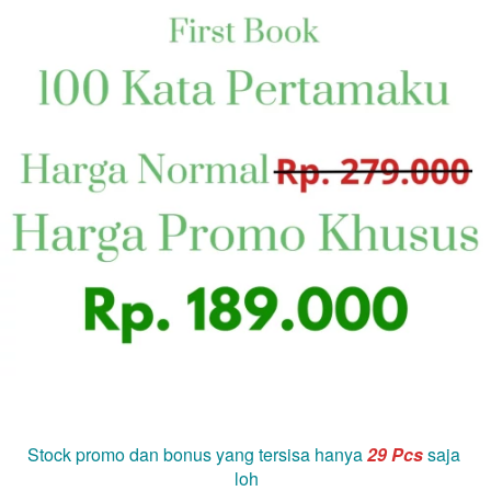
Stock promo dan bonus yang tersisa hanya
29
 Pcs 
saja 
loh