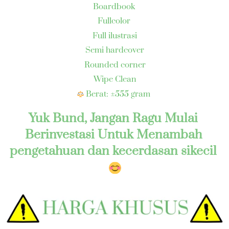
Boardbook 
Fullcolor 
Full ilustrasi
Semi hardcover
 Rounded corner 
Wipe Clean
 Berat: ±555 gram
Yuk Bund, Jangan Ragu Mulai 
Berinvestasi Untuk Menambah 
pengetahuan dan kecerdasan sikecil 